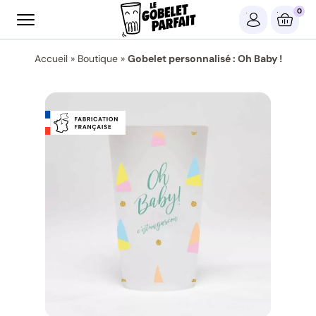
0
Accueil
»
Boutique
»
Gobelet personnalisé : Oh Baby !