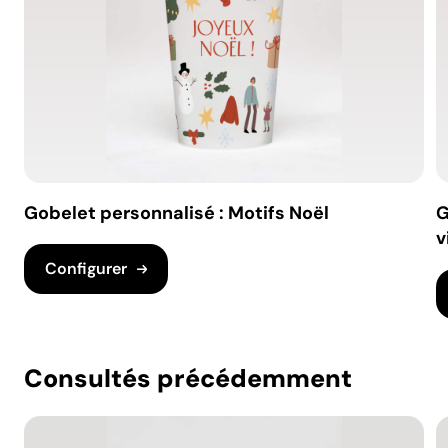
Gobelet personnalisé : Motifs Noël
G
v
Configurer
Consultés précédemment