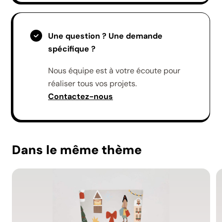
Une question ? Une demande
spécifique ?
Nous équipe est à votre écoute pour
réaliser tous vos projets.
Contactez-nous
Dans le même thème